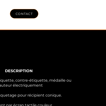
LOG
CONTACT
DESCRIPTION
iquette, contre-étiquette, médaille ou
 hauteur électriquement
tiquetage pour récipient conique.
t par écran tactile couleur.