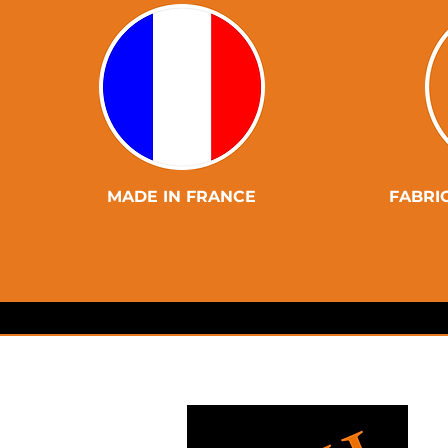
MADE IN FRANCE
FABRI