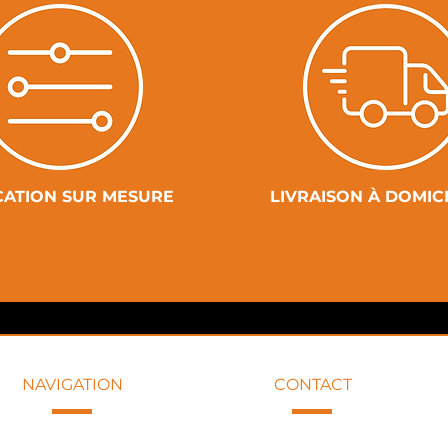
CATION SUR MESURE
LIVRAISON À DOMIC
NAVIGATION
CONTACT
+33 6 09 82 79 00
ACCUEIL