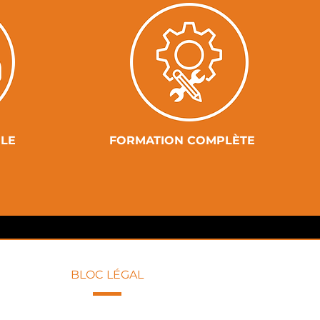
ILE
FORMATION COMPLÈTE
BLOC LÉGAL
Politique de confidentialité