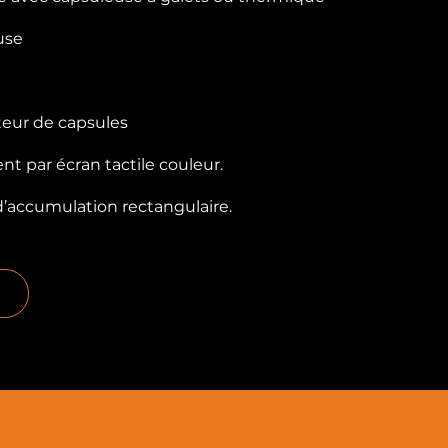
use
teur de capsules
t par écran tactile couleur.
d’accumulation rectangulaire.