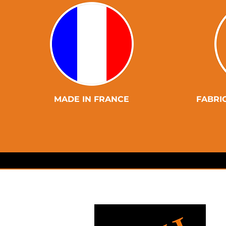
MADE IN FRANCE
FABRI