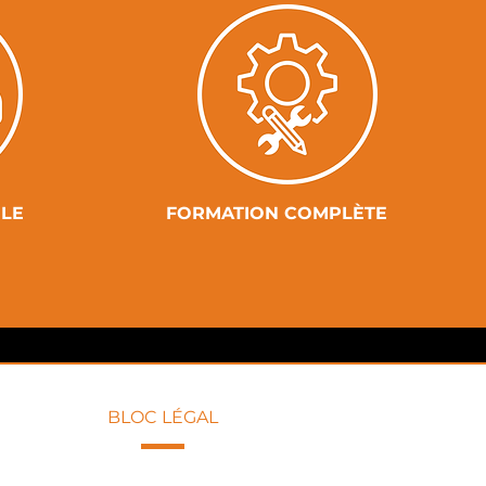
ILE
FORMATION COMPLÈTE
BLOC LÉGAL
Politique de confidentialité