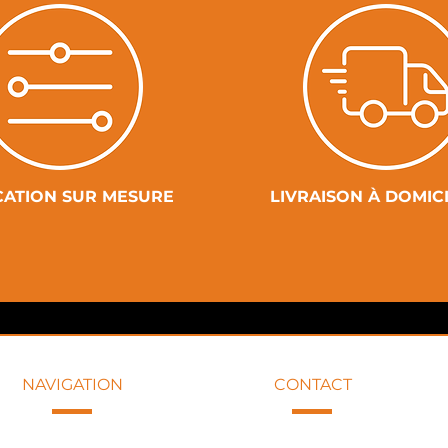
CATION SUR MESURE
LIVRAISON À DOMIC
NAVIGATION
CONTACT
+33 6 09 82 79 00
ACCUEIL