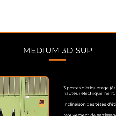
ACCUEIL
ÉTIQUETEUSES
CIREUSE
B
MEDIUM 3D SUP
3 postes d’étiquetage (ét
hauteur électriquement.
Inclinaison des têtes d’é
Mouvement de sertissage