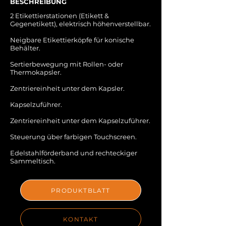
BESCHREIBUNG
2 Etikettierstationen (Etikett &
Gegenetikett), elektrisch höhenverstellbar.
Neigbare Etikettierköpfe für konische
Behälter.
Sertierbewegung mit Rollen- oder
Thermokapsler.
Zentriereinheit unter dem Kapsler.
Kapselzuführer.
Zentriereinheit unter dem Kapselzuführer.
Steuerung über farbigen Touchscreen.
Edelstahlförderband und rechteckiger
Sammeltisch.
PRODUKTBLATT
KONTAKT